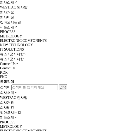
회사소개
WESTPAC 인사말
회사개요
회사비전
찾아오시는길
제품소개
PROCESS
METROLOGY
ELECTRONIC COMPONENTS
NEW TECHNOLOGY
IT SOLUTIONS
뉴스 / 공지사항
뉴스 / 공지사항
Contact Us
Contact Us
KOR
ENG
통합검색
검색어
회사소개
WESTPAC 인사말
회사개요
회사비전
찾아오시는길
제품소개
PROCESS
METROLOGY