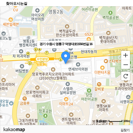
찾아오시는길
경기 수원시 영통구 덕영대로1556번길 16
100m
길찾기