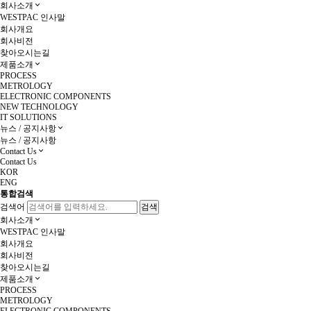
회사소개
WESTPAC 인사말
회사개요
회사비전
찾아오시는길
제품소개
PROCESS
METROLOGY
ELECTRONIC COMPONENTS
NEW TECHNOLOGY
IT SOLUTIONS
뉴스 / 공지사항
뉴스 / 공지사항
Contact Us
Contact Us
KOR
ENG
통합검색
검색어
회사소개
WESTPAC 인사말
회사개요
회사비전
찾아오시는길
제품소개
PROCESS
METROLOGY