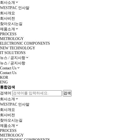
회사소개
WESTPAC 인사말
회사개요
회사비전
찾아오시는길
제품소개
PROCESS
METROLOGY
ELECTRONIC COMPONENTS
NEW TECHNOLOGY
IT SOLUTIONS
뉴스 / 공지사항
뉴스 / 공지사항
Contact Us
Contact Us
KOR
ENG
통합검색
검색어
회사소개
WESTPAC 인사말
회사개요
회사비전
찾아오시는길
제품소개
PROCESS
METROLOGY